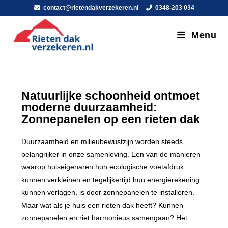
contact@rietendakverzekeren.nl
0348-203 034
Menu
Natuurlijke schoonheid ontmoet
moderne duurzaamheid:
Zonnepanelen op een rieten dak
Duurzaamheid en milieubewustzijn worden steeds
belangrijker in onze samenleving. Een van de manieren
waarop huiseigenaren hun ecologische voetafdruk
kunnen verkleinen en tegelijkertijd hun energierekening
kunnen verlagen, is door zonnepanelen te installeren.
Maar wat als je huis een rieten dak heeft? Kunnen
zonnepanelen en riet harmonieus samengaan? Het