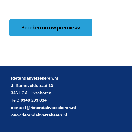
Bereken nu uw premie >>
Rietendakverzekeren.nl
J. Barneveldstraat 15
3461 GA Linschoten
Tel.: 0348 203 034
contact@rietendakverzekeren.nl
www.rietendakverzekeren.nl