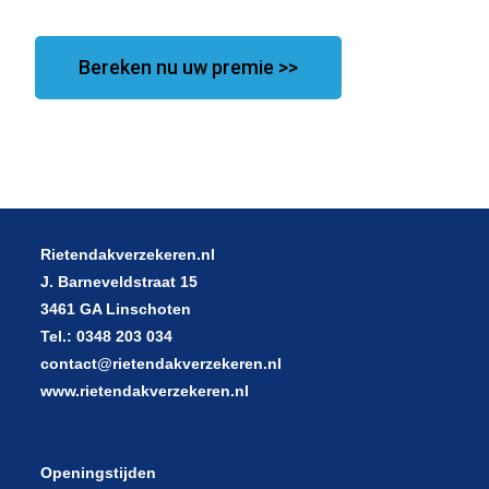
Bereken nu uw premie >>
Rietendakverzekeren.nl
J. Barneveldstraat 15
3461 GA Linschoten
Tel.: 0348 203 034
contact@rietendakverzekeren.nl
www.rietendakverzekeren.nl
Openingstijden