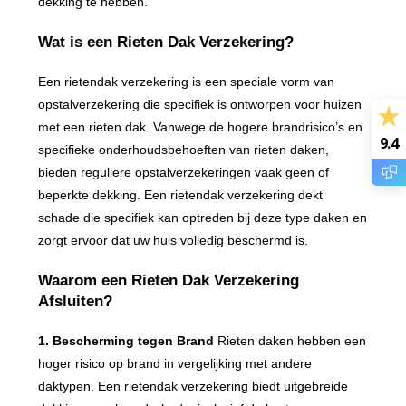
dekking te hebben.
Wat is een Rieten Dak Verzekering?
Een rietendak verzekering is een speciale vorm van
opstalverzekering die specifiek is ontworpen voor huizen
met een rieten dak. Vanwege de hogere brandrisico’s en
9.4
specifieke onderhoudsbehoeften van rieten daken,
bieden reguliere opstalverzekeringen vaak geen of
beperkte dekking. Een rietendak verzekering dekt
schade die specifiek kan optreden bij deze type daken en
zorgt ervoor dat uw huis volledig beschermd is.
Waarom een Rieten Dak Verzekering
Afsluiten?
1. Bescherming tegen Brand
Rieten daken hebben een
hoger risico op brand in vergelijking met andere
daktypen. Een rietendak verzekering biedt uitgebreide