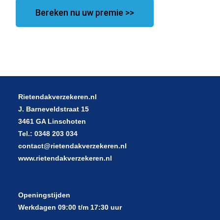
Bereken nu uw premie >>
Rietendakverzekeren.nl
J. Barneveldstraat 15
3461 GA Linschoten
Tel.: 0348 203 034
contact@rietendakverzekeren.nl
www.rietendakverzekeren.nl
Openingstijden
Werkdagen 09:00 t/m 17:30 uur