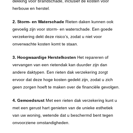
dekking voor brandschade, inclusief de kosten voor
herbouw en herstel.
2. Storm- en Waterschade
Rieten daken kunnen ook
gevoelig zijn voor storm- en waterschade. Een goede
verzekering dekt deze risico’s, zodat u niet voor
onverwachte kosten komt te staan.
3. Hoogwaardige Herstelkosten
Het repareren of
vervangen van een rietendak kan duurder zijn dan
andere daktypen. Een rieten dak verzekering zorgt
ervoor dat deze hoge kosten gedekt zijn, zodat u zich
geen zorgen hoeft te maken over de financiële gevolgen.
4. Gemoedsrust
Met een rieten dak verzekering kunt u
met een gerust hart genieten van de unieke esthetiek
van uw woning, wetende dat u beschermd bent tegen
onvoorziene omstandigheden.