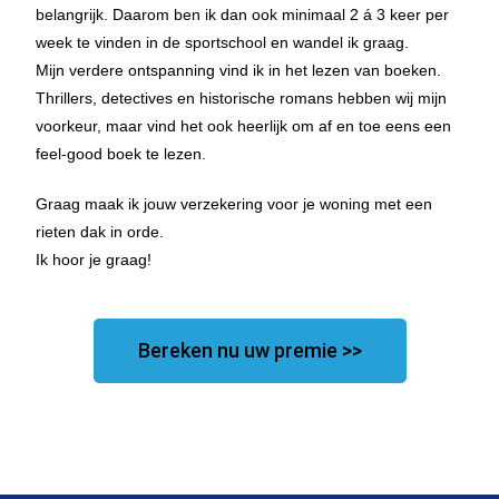
belangrijk. Daarom ben ik dan ook minimaal 2 á 3 keer per
week te vinden in de sportschool en wandel ik graag.
Mijn verdere ontspanning vind ik in het lezen van boeken.
Thrillers, detectives en historische romans hebben wij mijn
voorkeur, maar vind het ook heerlijk om af en toe eens een
feel-good boek te lezen.
Graag maak ik jouw verzekering voor je woning met een
rieten dak in orde.
Ik hoor je graag!
Bereken nu uw premie >>