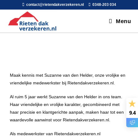
contact@rietendakverzekeren.nl
0348-203 034
Menu
Maak kennis met
Suzanne
van den Helder, onze vrolijke en
vriendelijke medewerkster bij Rietendakverzekeren.nl.
Al ruim 5 jaar werkt
Suzanne
van den Helder in ons team.
Haar vriendelijke en vrolijke karakter, gecombineerd met
9.4
haar precisie en klantgerichte aanpak, maken haar tot een
waardevolle aanwinst voor Rietendakverzekeren.nl.
Als medewerkster van Rietendakverzekeren.nl