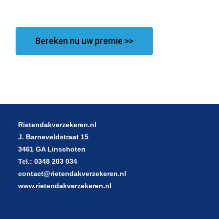
Bereken nu uw premie >>
Rietendakverzekeren.nl
J. Barneveldstraat 15
3461 GA Linschoten
Tel.: 0348 203 034
contact@rietendakverzekeren.nl
www.rietendakverzekeren.nl