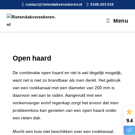
contact@rietendakverzekeren.nl
0348-203 034
Menu
Open haard
De combinatie open haard en riet is wel degelijk mogelijk,
want riet is niet zo brandbaar als men denkt. Het gebruik
van een rookkanaal met een diameter van 200 mm is
daarvoor wel aan te raden. Aangevuld met een
vonkenvanger en/of regenkap zorgt het ervoor dat men
probleemloos kan genieten van een open haard onder
een rieten dak.
9.4
Mocht een huis niet beschikken over een rookkanaal,