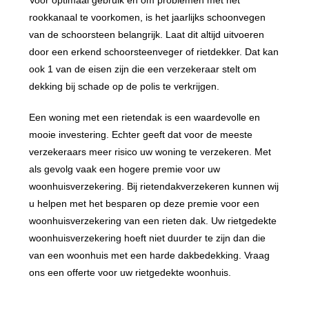
Voor optimaal gebruik en om problemen met het
rookkanaal te voorkomen, is het jaarlijks schoonvegen
van de schoorsteen belangrijk. Laat dit altijd uitvoeren
door een erkend schoorsteenveger of rietdekker. Dat kan
ook 1 van de eisen zijn die een verzekeraar stelt om
dekking bij schade op de polis te verkrijgen.
Een woning met een rietendak is een waardevolle en
mooie investering. Echter geeft dat voor de meeste
verzekeraars meer risico uw woning te verzekeren. Met
als gevolg vaak een hogere premie voor uw
woonhuisverzekering. Bij rietendakverzekeren kunnen wij
u helpen met het besparen op deze premie voor een
woonhuisverzekering van een rieten dak. Uw rietgedekte
woonhuisverzekering hoeft niet duurder te zijn dan die
van een woonhuis met een harde dakbedekking. Vraag
ons een offerte voor uw rietgedekte woonhuis.